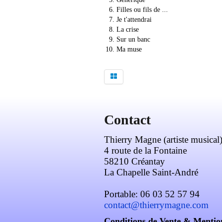
Filles ou fils de ...
Je t'attendrai
La crise
Sur un banc
Ma muse
Contact
Thierry Magne (artiste musical
4 route de la Fontaine
58210 Créantay
La Chapelle Saint-André
Portable: 06 03 52 57 94
contact@thierrymagne.com
Conditions de Vente & Mentio