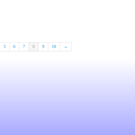
5
6
7
8
9
10
→